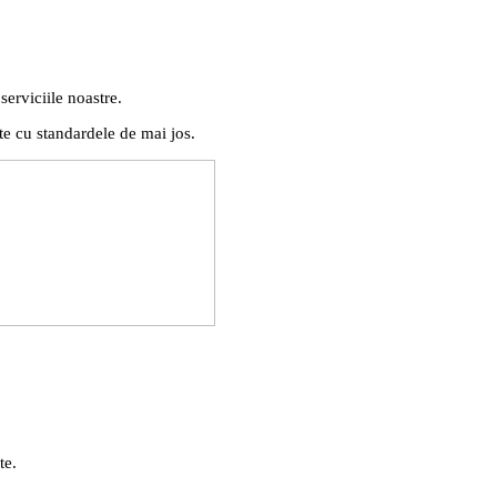
serviciile noastre.
te cu standardele de mai jos.
te.