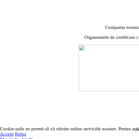
Compania noastra d
Organismele de certificare c
Cookie-urile ne permit să vă oferim online serviciile noastre. Pentru a vă
Co
Accept
Refuz