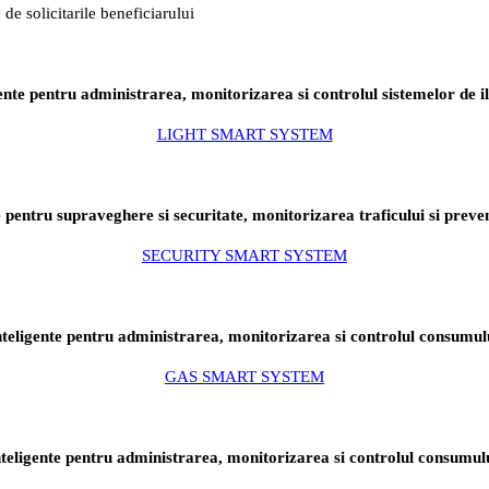
 de solicitarile beneficiarului
igente pentru administrarea, monitorizarea si controlul sistemelor de i
LIGHT SMART SYSTEM
te pentru supraveghere si securitate, monitorizarea traficului si preve
SECURITY SMART SYSTEM
inteligente pentru administrarea, monitorizarea si controlul consumul
GAS SMART SYSTEM
inteligente pentru administrarea, monitorizarea si controlul consumul