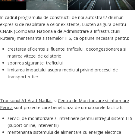
In cadrul programului de constructii de noi autostrazi/ drumuri
expres si de reabilitare a celor existente, Luxten asigura pentru
CNAIR (Compania Nationala de Administrare a Infrastructurii
Rutiere) mentenanta sistemelor ITS, ca optiune necesara pentru:
cresterea eficientei si fluentei traficului, decongestionarea si
marirea vitezei de calatorie
sporirea sigurantei traficului
limitarea impactului asupra mediului privind procesul de
transport rutier.
Tronsonul A1 Arad-Nadlac
si
Centru de Monitorizare si Informare
Pecica
sunt proiecte care beneficiaza de urmatoarele facilitati:
servicii de monitorizare si intretinere pentru intregul sistem ITS
(suport online, interventii)
mentenanta sistemului de alimentare cu energie electrica