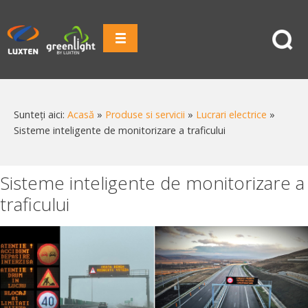
Sunteți aici:
Acasă
»
Produse si servicii
»
Lucrari electrice
»
Sisteme inteligente de monitorizare a traficului
Sisteme inteligente de monitorizare a
traficului