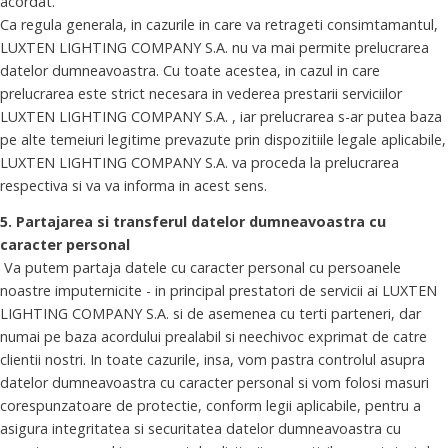
acordat.
Ca regula generala, in cazurile in care va retrageti consimtamantul,
LUXTEN LIGHTING COMPANY S.A. nu va mai permite prelucrarea
datelor dumneavoastra. Cu toate acestea, in cazul in care
prelucrarea este strict necesara in vederea prestarii serviciilor
LUXTEN LIGHTING COMPANY S.A. , iar prelucrarea s-ar putea baza
pe alte temeiuri legitime prevazute prin dispozitiile legale aplicabile,
LUXTEN LIGHTING COMPANY S.A. va proceda la prelucrarea
respectiva si va va informa in acest sens.
5. Partajarea si transferul datelor dumneavoastra cu
caracter personal
Va putem partaja datele cu caracter personal cu persoanele
noastre imputernicite - in principal prestatori de servicii ai LUXTEN
LIGHTING COMPANY S.A. si de asemenea cu terti parteneri, dar
numai pe baza acordului prealabil si neechivoc exprimat de catre
clientii nostri. In toate cazurile, insa, vom pastra controlul asupra
datelor dumneavoastra cu caracter personal si vom folosi masuri
corespunzatoare de protectie, conform legii aplicabile, pentru a
asigura integritatea si securitatea datelor dumneavoastra cu