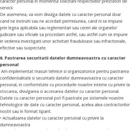
caracter personal in momentul solicitarii respectivilor prestatori de
servicii.
De asemenea, va vom divulga datele cu caracter personal doar
cand ne instruiti sau ne acordati permisiunea, cand ni se impune
prin legea aplicabila sau reglementari sau cereri ale organelor
judiciare sau oficiale sa procedam astfel, sau astfel cum se impune
in vederea investigarii unor activitati frauduloase sau infractionale,
efective sau suspectate.
6. Pastrarea securitatii datelor dumneavoastra cu caracter
personal
Am implementat masuri tehnice si organizatorice pentru pastrarea
confidentialitatii si securitatii datelor dumneavoastra cu caracter
personal, in conformitate cu procedurile noastre interne cu privire la
stocarea, divulgarea si accesarea datelor cu caracter personal.
Datele cu caracter personal pot fi pastrate pe sistemele noastre
tehnologice de date cu caracter personal, acelea alea contractorilor
nostri sau in format tiparit.
• Actualizarea datelor cu caracter personal cu privire la
dumneavoastra