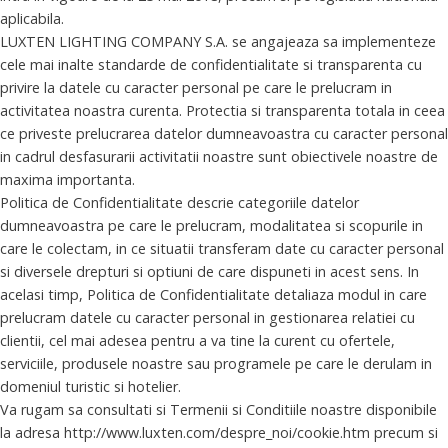
aplicabila.
LUXTEN LIGHTING COMPANY S.A. se angajeaza sa implementeze
cele mai inalte standarde de confidentialitate si transparenta cu
privire la datele cu caracter personal pe care le prelucram in
activitatea noastra curenta. Protectia si transparenta totala in ceea
ce priveste prelucrarea datelor dumneavoastra cu caracter personal
in cadrul desfasurarii activitatii noastre sunt obiectivele noastre de
maxima importanta.
Politica de Confidentialitate descrie categoriile datelor
dumneavoastra pe care le prelucram, modalitatea si scopurile in
care le colectam, in ce situatii transferam date cu caracter personal
si diversele drepturi si optiuni de care dispuneti in acest sens. In
acelasi timp, Politica de Confidentialitate detaliaza modul in care
prelucram datele cu caracter personal in gestionarea relatiei cu
clientii, cel mai adesea pentru a va tine la curent cu ofertele,
serviciile, produsele noastre sau programele pe care le derulam in
domeniul turistic si hotelier.
Va rugam sa consultati si Termenii si Conditiile noastre disponibile
la adresa http://www.luxten.com/despre_noi/cookie.htm precum si