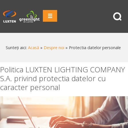
Sunteți aici:
Acasă
»
Despre noi
»
Protectia datelor personale
Politica LUXTEN LIGHTING COMPANY
S.A. privind protectia datelor cu
caracter personal