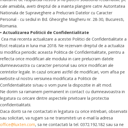
cale amiabila, aveti dreptul de a inainta plangere catre Autoritatea
Nationala de Supraveghere a Prelucrarii Datelor cu Caracter
Personal - cu sediul in Bd. Gheorghe Magheru nr. 28-30, Bucuresti,
Romania.
• Actualizarea Politicii de Confidentialitate
Cea mai recenta actualizare a acestei Politici de Confidentialitate a
fost realizata in luna mai 2018. Ne rezervam dreptul de a actualiza
si modifica periodic aceasta Politica de Confidentialitate, pentru a
reflecta orice modificari ale modului in care prelucram datele
dumneavoastra cu caracter personal sau orice modificari ale
cerintelor legale. In cazul oricarei astfel de modificari, vom afisa pe
website-ul nostru versiunea modificata a Politicii de
Confidentialitate si/sau o vom pune la dispozitie in alt mod.
Ne dorim sa ramanem permanent in contact cu dumneavoastra in
legatura cu oricare dintre aspectele privitoare la protectia
confidentialitatii.
Daca doriti sa ne contactati in legatura cu orice intrebari, observatii
sau solicitari, va rugam sa ne transmiteti un e-mail la adresa
office@luxten.com
, sa ne contactati la tel. 0372.192.182 sau sa ne