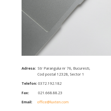
Adresa:
Str Parangului nr 76, Bucuresti,
Cod postal 12328, Sector 1
Telefon:
0372.192.182
Fax:
021.668.88.23
Email:
office@luxten.com