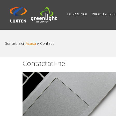
DESPRE NOI
PRODUSE SI SE
Sunteți aici:
Acasă
»
Contact
Contactati-ne!