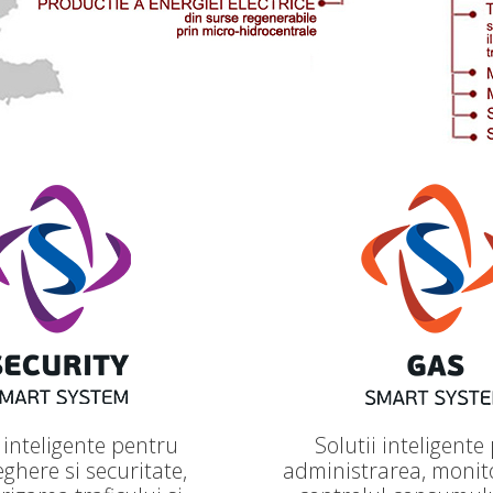
i inteligente pentru
Solutii inteligente
ghere si securitate,
administrarea, monito