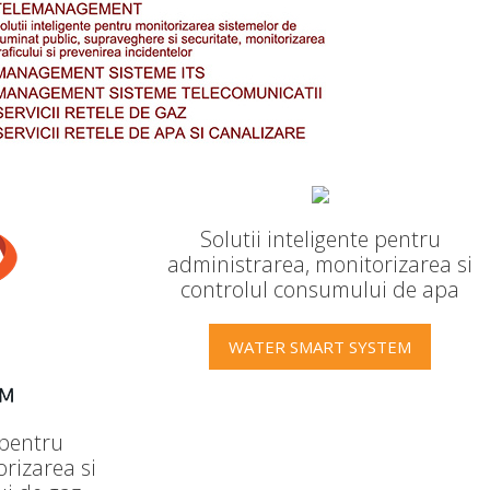
Solutii inteligente pentru
administrarea, monitorizarea si
controlul consumului de apa
WATER SMART SYSTEM
 pentru
rizarea si