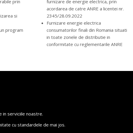
rabile prin
furnizare de energie electrica, prin
acordarea de catre ANRE a licentei nr.
izarea si
2345/28.09.2022
Furnizare energie electrica
-un program
consumatorilor finali din Romania situati
in toate zonele de distributie in
conformitate cu reglementarile ANRE
in serviciile noastre.
itate cu standardele de mai jos.