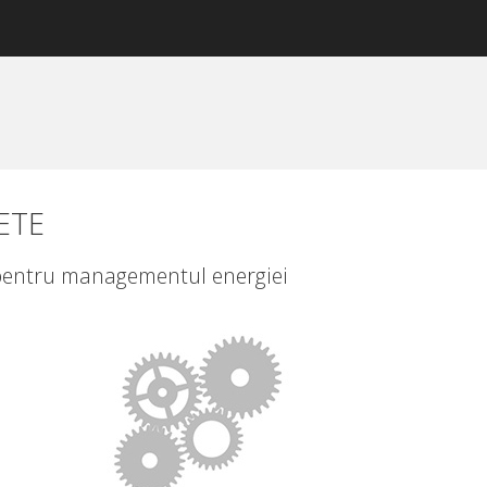
ETE
e pentru managementul energiei