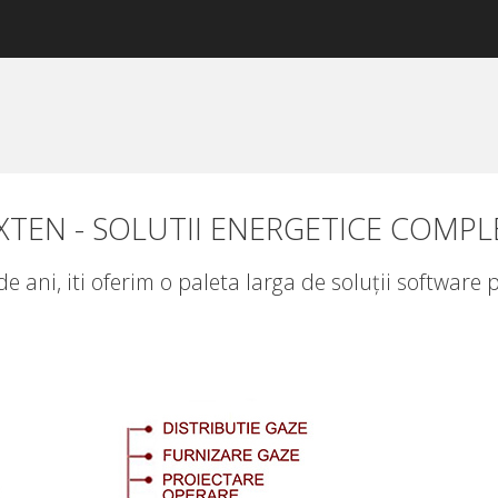
XTEN - SOLUTII ENERGETICE COMPL
 ani, iti oferim o paleta larga de soluții softwar