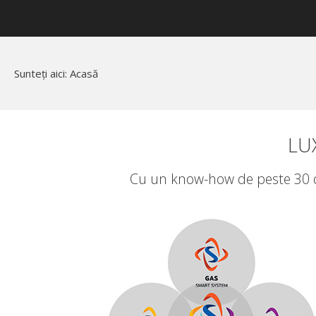
Sunteți aici:
Acasă
LU
Cu un know-how de peste 30 de