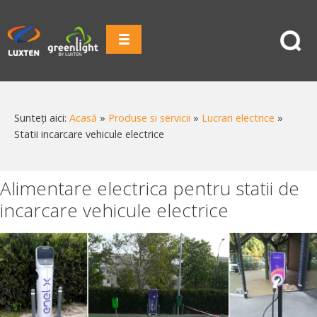
Sunteți aici:
Acasă
»
Produse si servicii
»
Lucrari electrice
»
Statii incarcare vehicule electrice
Alimentare electrica pentru statii de
incarcare vehicule electrice