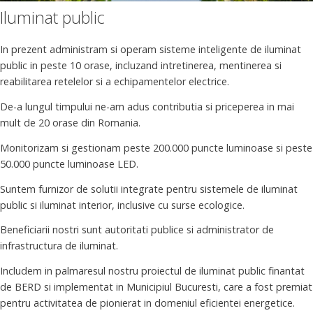
Iluminat public
In prezent administram si operam sisteme inteligente de iluminat
public in peste 10 orase, incluzand intretinerea, mentinerea si
reabilitarea retelelor si a echipamentelor electrice.
De-a lungul timpului ne-am adus contributia si priceperea in mai
mult de 20 orase din Romania.
Monitorizam si gestionam peste 200.000 puncte luminoase si peste
50.000 puncte luminoase LED.
Suntem furnizor de solutii integrate pentru sistemele de iluminat
public si iluminat interior, inclusive cu surse ecologice.
Beneficiarii nostri sunt autoritati publice si administrator de
infrastructura de iluminat.
Includem in palmaresul nostru proiectul de iluminat public finantat
de BERD si implementat in Municipiul Bucuresti, care a fost premiat
pentru activitatea de pionierat in domeniul eficientei energetice.