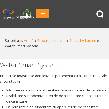
Sunteți aici:
Acasă
»
Produse si servicii
»
Smart by Luxten
»
Water Smart System
Water Smart System
Proiectele noastre se deruleaza in parteneriat cu autoritatile locale
si constau in:
Infiintare retele noi de alimentare cu apa si retele de canalizare
Reabilitare si modernizare retele de alimentare cu apa si retele
de canalizare
Deviere retele de alimentare cu apa si retele de canalizare