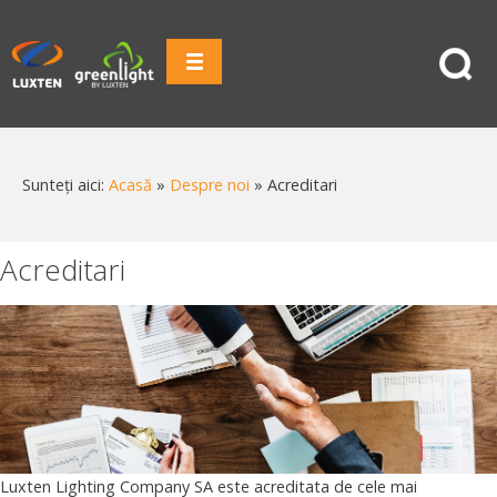
Sunteți aici:
Acasă
»
Despre noi
»
Acreditari
Acreditari
Luxten Lighting Company SA este acreditata de cele mai